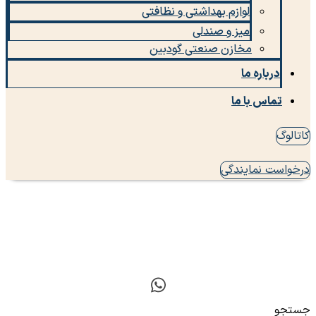
لوازم بهداشتی و نظافتی
میز و صندلی
مخازن صنعتی گودبین
درباره ما
تماس با ما
کاتالوگ
درخواست نمایندگی
جستجو