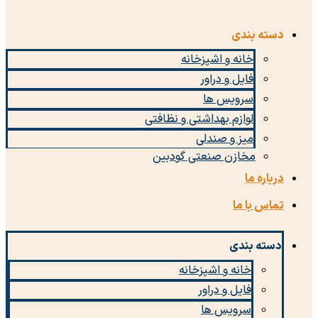
دسته بندی
خانه و اشپزخانه
فایل و دراور
سرویس ها
لوازم بهداشتی و نظافتی
میز و صندلی
مخازن صنعتی گودبین
درباره ما
تماس با ما
دسته بندی
خانه و اشپزخانه
فایل و دراور
سرویس ها