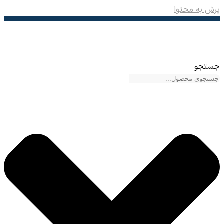
پرش به محتوا
جستجو