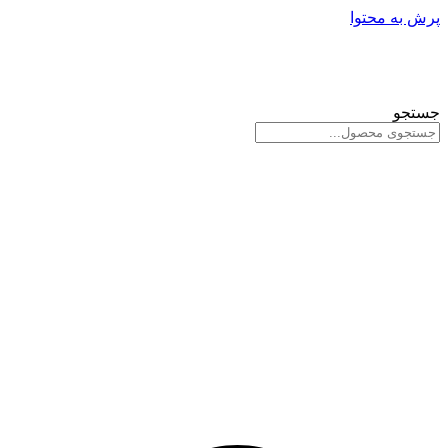
پرش به محتوا
جستجو