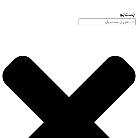
جستجو