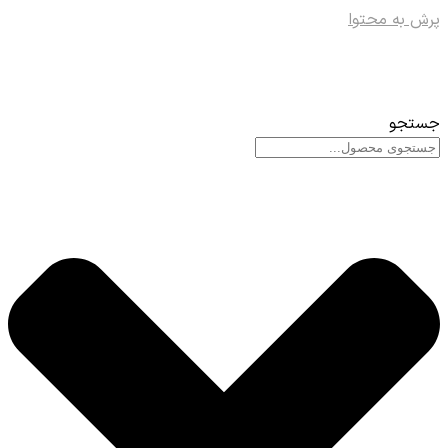
پرش به محتوا
جستجو