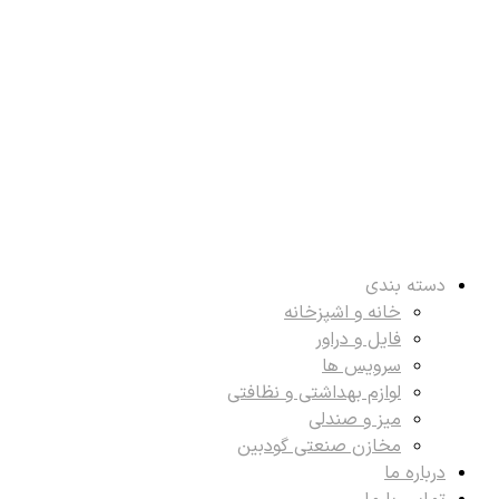
دسته بندی
خانه و اشپزخانه
فایل و دراور
سرویس ها
لوازم بهداشتی و نظافتی
میز و صندلی
مخازن صنعتی گودبین
درباره ما