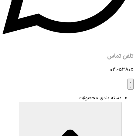
تلفن تماس
021-53805
دسته بندی محصولات