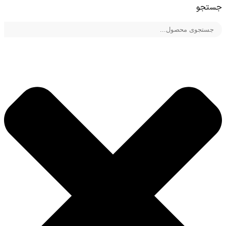
جستجو