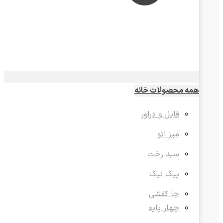
همه محصولات خانه
فایل و دراور
میز اتو
سبد رخت
پیک نیک
جا کفشی
چهار پایه