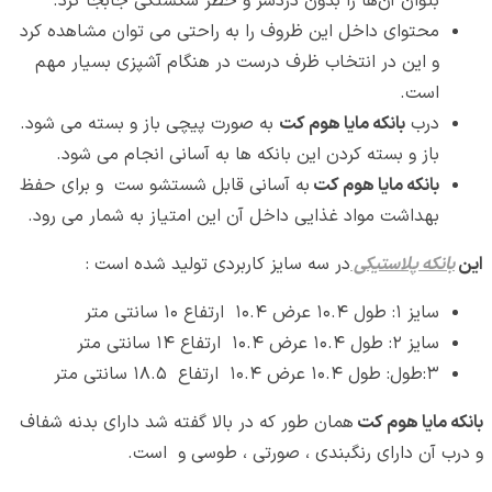
بتوان آن‌ها را بدون دردسر و خطر شکستگی جابجا کرد.
محتوای داخل این ظروف را به راحتی می توان مشاهده کرد
و این در انتخاب ظرف درست در هنگام آشپزی بسیار مهم
است.
درب
بانکه مایا هوم کت
به صورت پیچی باز و بسته می شود.
باز و بسته کردن این بانکه ها به آسانی انجام می شود.
بانکه مایا هوم کت
به آسانی قابل شستشو ست و برای حفظ
بهداشت مواد غذایی داخل آن این امتیاز به شمار می رود.
این
بانکه پلاستیکی
در سه سایز کاربردی تولید شده است :
سایز ۱: طول ۱۰.۴ عرض ۱۰.۴ ارتفاع ۱۰ سانتی متر
سایز ۲: طول ۱۰.۴ عرض ۱۰.۴ ارتفاع ۱۴ سانتی متر
۳:طول: طول ۱۰.۴ عرض ۱۰.۴ ارتفاع ۱۸.۵ سانتی متر
بانکه مایا هوم کت
همان طور که در بالا گفته شد دارای بدنه شفاف
و درب آن دارای رنگبندی ، صورتی ، طوسی و است.