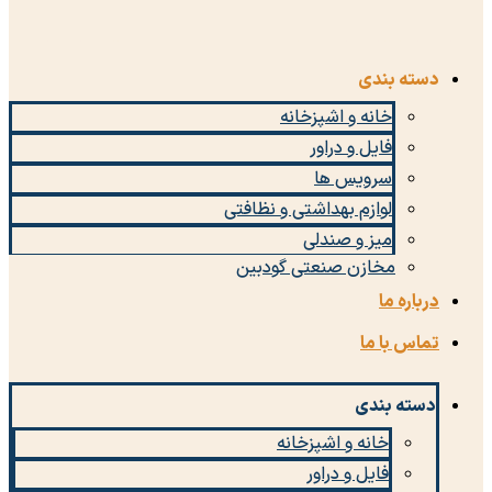
دسته بندی
خانه و اشپزخانه
فایل و دراور
سرویس ها
لوازم بهداشتی و نظافتی
میز و صندلی
مخازن صنعتی گودبین
درباره ما
تماس با ما
دسته بندی
خانه و اشپزخانه
فایل و دراور