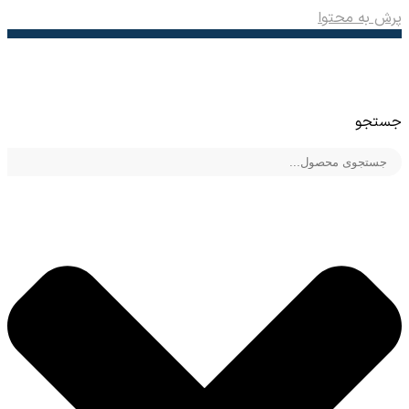
پرش به محتوا
جستجو