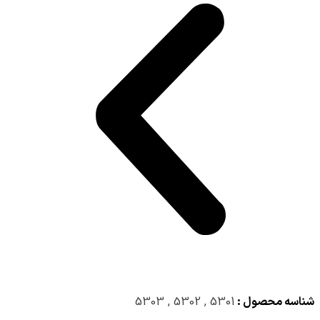
شناسه محصول :
5301 , 5302 , 5303