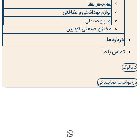
سرویس ها
لوازم بهداشتی و نظافتی
میز و صندلی
مخازن صنعتی گودبین
درباره ما
تماس با ما
کاتالوگ
درخواست نمایندگی