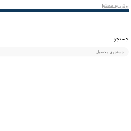
پرش به محتوا
جستجو