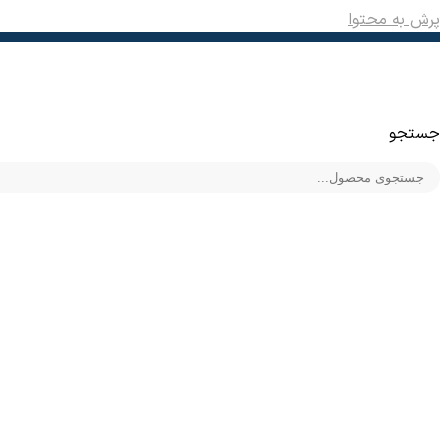
پرش به محتوا
جستجو