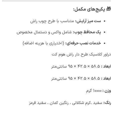
🎁
پکیج‌های مکمل:
ست میز آرایش:
متناسب با طرح چوب راش
پک محافظ چوب:
شامل واکس و دستمال مخصوص
خدمات نصب حرفه‌ای:
(اختیاری با هزینه اضافه)
دراور کلاسیک طرح دار راش هوم کت
ابعاد :
58.5 × 42.5 × 95 سانتی‌متر
ابعاد :
58.5 × 42.5 × 95 سانتی‌متر
وزن :
10000 گرم
رنگ:
سفید ،کرم شکلاتی ، رنگین کمان ، سفید قرمز