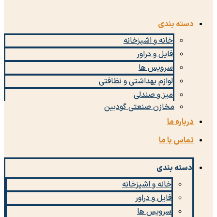
دسته بندی
خانه و اشپزخانه
فایل و دراور
سرویس ها
لوازم بهداشتی و نظافتی
میز و صندلی
مخازن صنعتی گودبین
درباره ما
تماس با ما
دسته بندی
خانه و اشپزخانه
فایل و دراور
سرویس ها