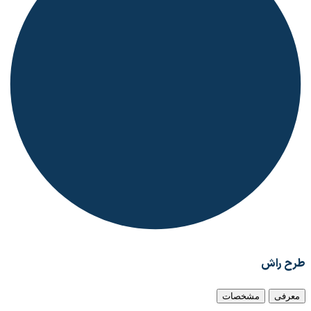
طرح راش
معرفی
مشخصات