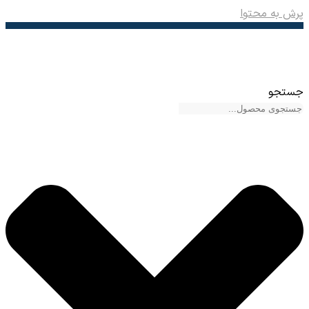
پرش به محتوا
جستجو