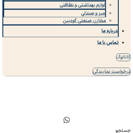
لوازم بهداشتی و نظافتی
میز و صندلی
مخازن صنعتی گودبین
درباره ما
تماس با ما
کاتالوگ
درخواست نمایندگی
جستجو