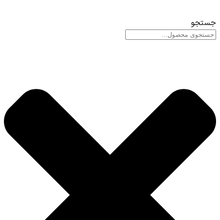
جستجو