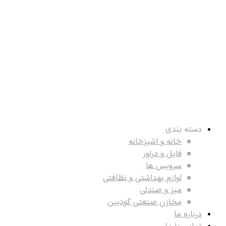
دسته بندی
خانه و اشپزخانه
فایل و دراور
سرویس ها
لوازم بهداشتی و نظافتی
میز و صندلی
مخازن صنعتی گودبین
درباره ما