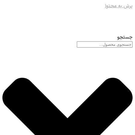
پرش به محتوا
جستجو