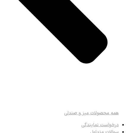
همه محصولات میز و صندلی
درخواست نمایندگی
سوالات متداول