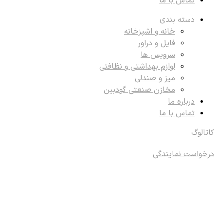
تماس با ما
دسته بندی
خانه و اشپزخانه
فایل و دراور
سرویس ها
لوازم بهداشتی و نظافتی
میز و صندلی
مخازن صنعتی گودبین
درباره ما
تماس با ما
کاتالوگ
درخواست نمایندگی