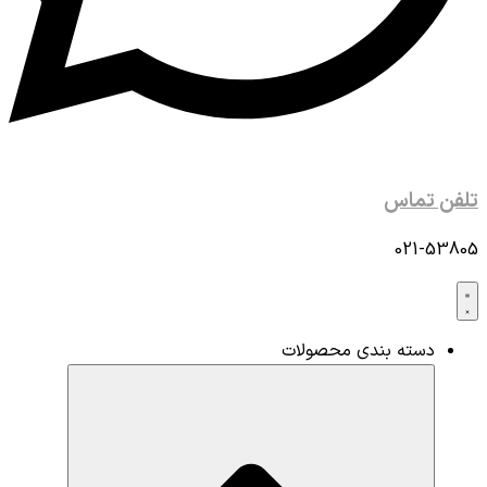
تلفن تماس
021-53805
دسته بندی محصولات