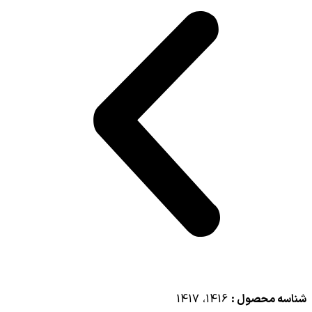
شناسه محصول :
1416، 1417