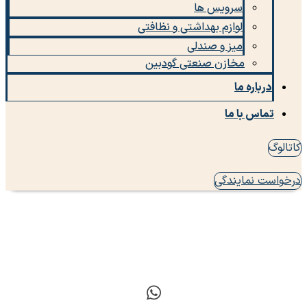
سرویس ها
لوازم بهداشتی و نظافتی
میز و صندلی
مخازن صنعتی گودبین
درباره ما
تماس با ما
کاتالوگ
درخواست نمایندگی