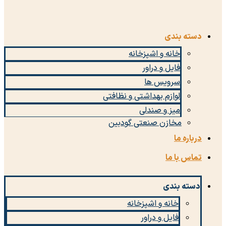
دسته بندی
خانه و اشپزخانه
فایل و دراور
سرویس ها
لوازم بهداشتی و نظافتی
میز و صندلی
مخازن صنعتی گودبین
درباره ما
تماس با ما
دسته بندی
خانه و اشپزخانه
فایل و دراور