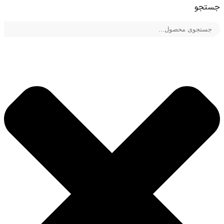
جستجو