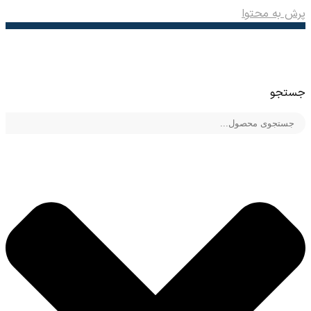
پرش به محتوا
جستجو