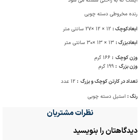
ایست که به راحتی شسته می شود
رنده مخروطی دسته چوبی
ابعادکوچک :
12 × 12 ×27 سانتی متر
ابعادبزرگ :
13 × 13 ×30 سانتی متر
وزن کوچک :
166 گرم
وزن بزرگ :
199 گرم
تعداد در کارتن کوچک و بزرگ :
12 عدد
رنگ :
استیل دسته چوبی
نظرات مشتریان
دیدگاهتان را بنویسید