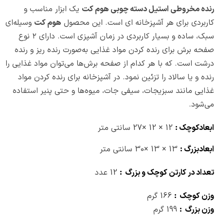
رنده مخروطی استیل دسته چوبی هوم کت
یک ابزار مناسب و
کاربردی برای هر آشپزخانه‌ ای است. این محصول
هوم کت
وسیله‌ای
سبک، ساده و بسیار کاربردی در زمان آشپزی است. دارای ۲ نوع
صفحه برش برای رنده کردن مواد غذایی به‌صورت رنده ریز و رنده
درشت است. که با هر کدام از صفحه برش‌ها می‌توان مواد غذایی را
رنده و یا سالاد را تزئین نمود. در آشپزخانه برای رنده کردن مواد
غذایی مانند سبزیجات، سیفی جات، میوه‌ها و حتی پنیر استفاده
می‌شود.
ابعادکوچک :
12 × 12 ×27 سانتی متر
ابعادبزرگ :
13 × 13 ×30 سانتی متر
تعداد در کارتن کوچک و بزرگ :
12 عدد
وزن کوچک :
166 گرم
وزن بزرگ :
199 گرم