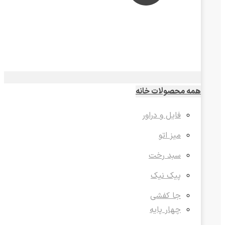
همه محصولات خانه
فایل و دراور
میز اتو
سبد رخت
پیک نیک
جا کفشی
چهار پایه