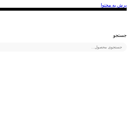
پرش به محتوا
جستجو