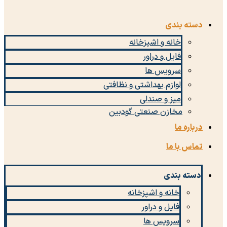
دسته بندی
خانه و اشپزخانه
فایل و دراور
سرویس ها
لوازم بهداشتی و نظافتی
میز و صندلی
مخازن صنعتی گودبین
درباره ما
تماس با ما
دسته بندی
خانه و اشپزخانه
فایل و دراور
سرویس ها