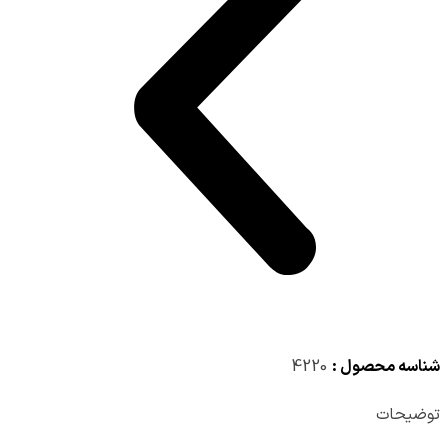
شناسه محصول :
4220
توضیحات