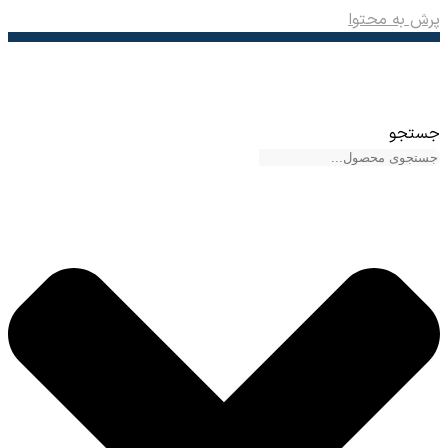
پرش به محتوا
جستجو