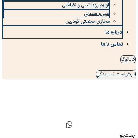
لوازم بهداشتی و نظافتی
میز و صندلی
مخازن صنعتی گودبین
درباره ما
تماس با ما
کاتالوگ
درخواست نمایندگی
جستجو