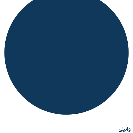
وانیلی