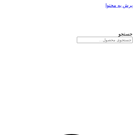
پرش به محتوا
جستجو