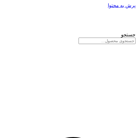
پرش به محتوا
جستجو