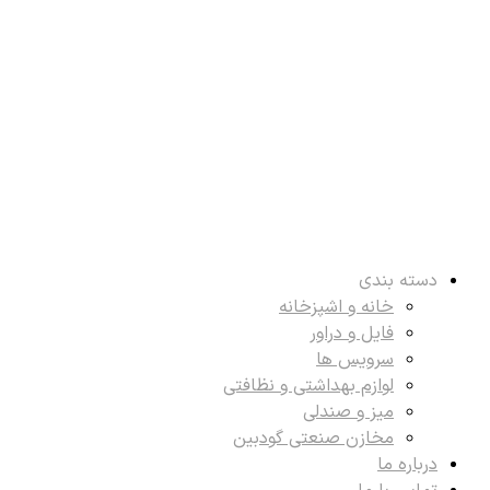
دسته بندی
خانه و اشپزخانه
فایل و دراور
سرویس ها
لوازم بهداشتی و نظافتی
میز و صندلی
مخازن صنعتی گودبین
درباره ما