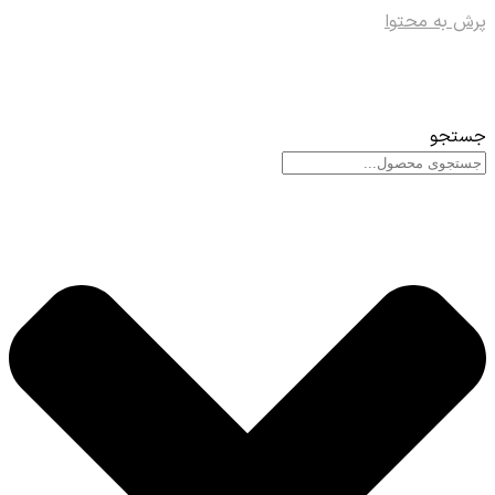
پرش به محتوا
جستجو