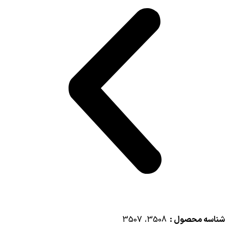
شناسه محصول :
3508، 3507