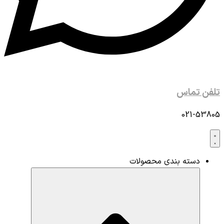
تلفن تماس
021-53805
دسته بندی محصولات