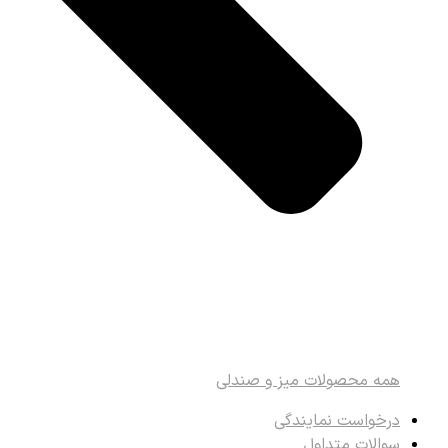
همه محصولات میز و صندلی
درخواست نمایندگی
سوالات متداول