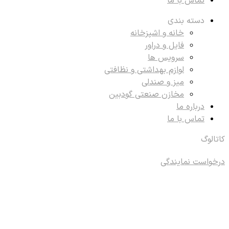
تماس با ما
دسته بندی
خانه و اشپزخانه
فایل و دراور
سرویس ها
لوازم بهداشتی و نظافتی
میز و صندلی
مخازن صنعتی گودبین
درباره ما
تماس با ما
کاتالوگ
درخواست نمایندگی