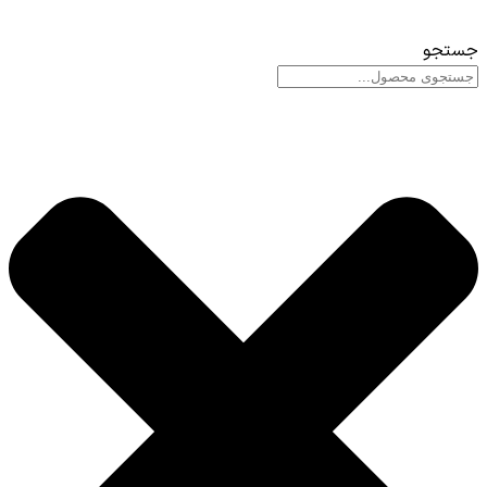
جستجو