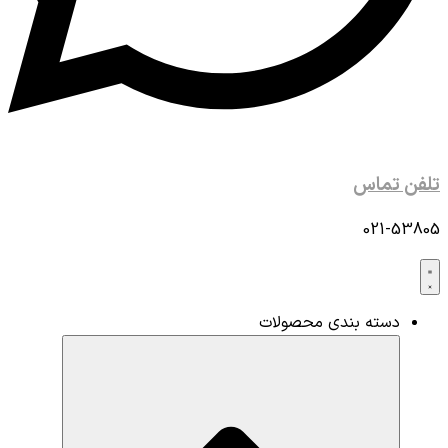
تلفن تماس
021-53805
دسته بندی محصولات