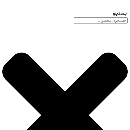
جستجو