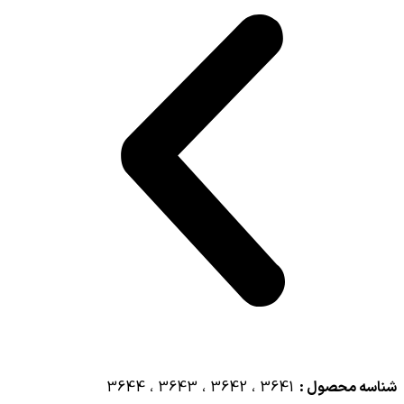
شناسه محصول :
3641 ، 3642 ، 3643 ، 3644