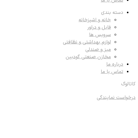
تماس با ما
دسته بندی
خانه و اشپزخانه
فایل و دراور
سرویس ها
لوازم بهداشتی و نظافتی
میز و صندلی
مخازن صنعتی گودبین
درباره ما
تماس با ما
کاتالوگ
درخواست نمایندگی