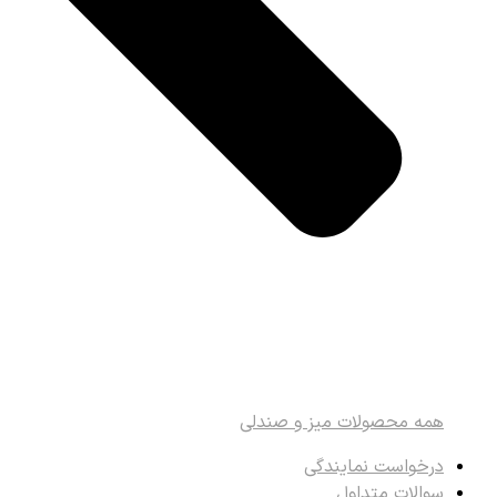
همه محصولات میز و صندلی
درخواست نمایندگی
سوالات متداول