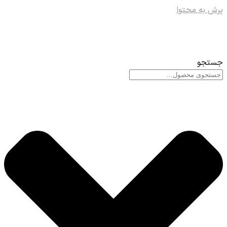
پرش به محتوا
جستجو