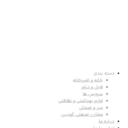
دسته بندی
خانه و اشپزخانه
فایل و دراور
سرویس ها
لوازم بهداشتی و نظافتی
میز و صندلی
مخازن صنعتی گودبین
درباره ما