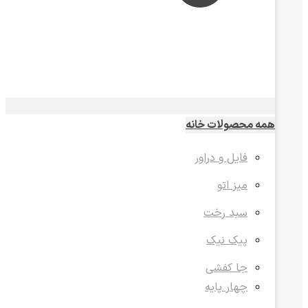
همه محصولات خانه
فایل و دراور
میز اتو
سبد رخت
پیک نیک
جا کفشی
چهار پایه