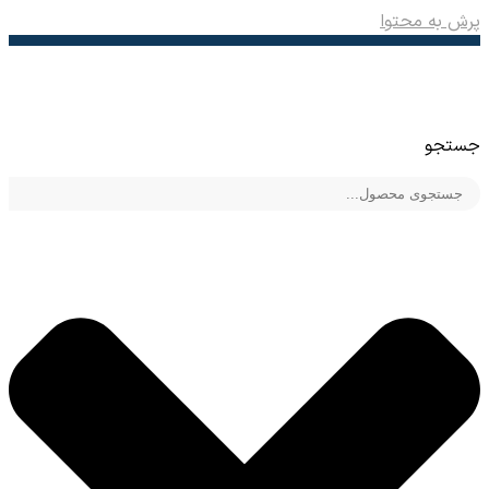
پرش به محتوا
جستجو