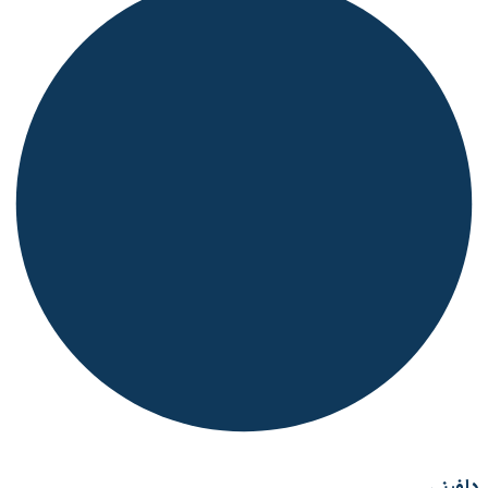
دلفینی