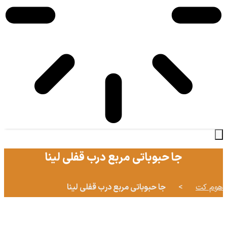
جا حبوباتي مربع درب قفلي لينا
هوم کت
>
جا حبوباتی مربع درب قفلی لینا