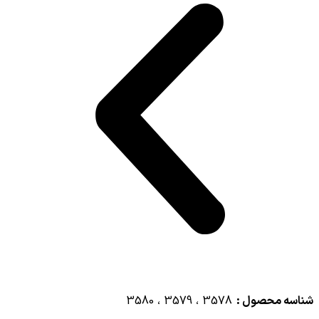
شناسه محصول :
3578 ، 3579 ، 3580