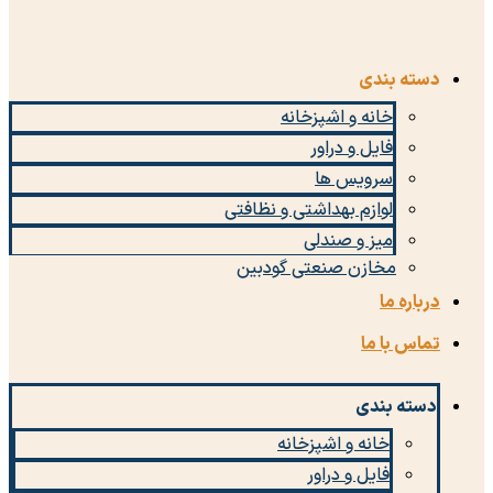
دسته بندی
خانه و اشپزخانه
فایل و دراور
سرویس ها
لوازم بهداشتی و نظافتی
میز و صندلی
مخازن صنعتی گودبین
درباره ما
تماس با ما
دسته بندی
خانه و اشپزخانه
فایل و دراور