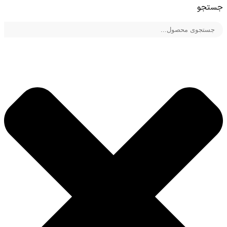
جستجو