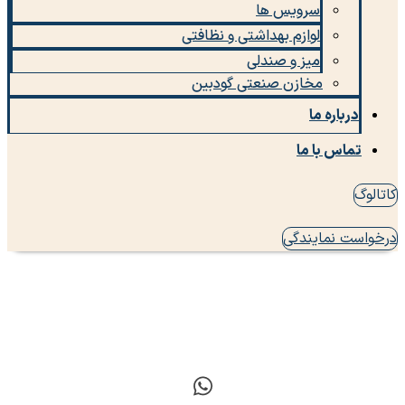
سرویس ها
لوازم بهداشتی و نظافتی
میز و صندلی
مخازن صنعتی گودبین
درباره ما
تماس با ما
کاتالوگ
درخواست نمایندگی