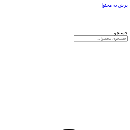
پرش به محتوا
جستجو