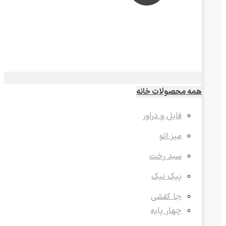
همه محصولات خانه
فایل و دراور
میز اتو
سبد رخت
پیک نیک
جا کفشی
چهار پایه