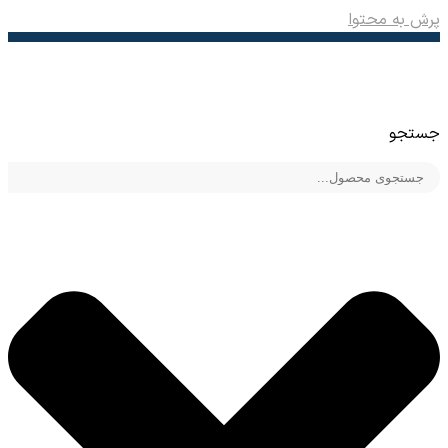
پرش به محتوا
جستجو