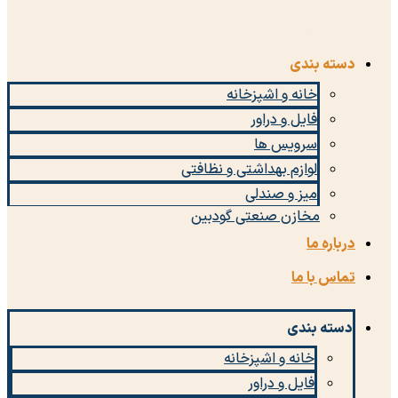
دسته بندی
خانه و اشپزخانه
فایل و دراور
سرویس ها
لوازم بهداشتی و نظافتی
میز و صندلی
مخازن صنعتی گودبین
درباره ما
تماس با ما
دسته بندی
خانه و اشپزخانه
فایل و دراور