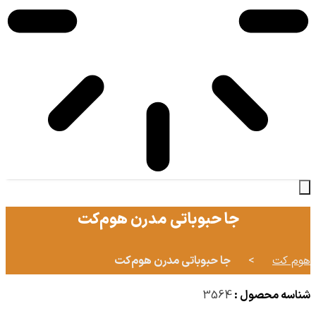
جا حبوباتی مدرن هوم‌کت
هوم کت
>
جا حبوباتی مدرن هوم‌کت
شناسه محصول :
3564