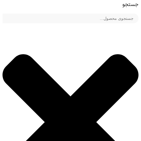
جستجو