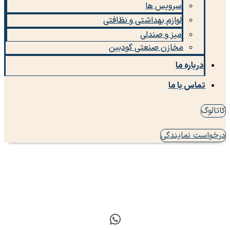
سرویس ها
لوازم بهداشتی و نظافتی
میز و صندلی
مخازن صنعتی گودبین
درباره ما
تماس با ما
کاتالوگ
درخواست نمایندگی