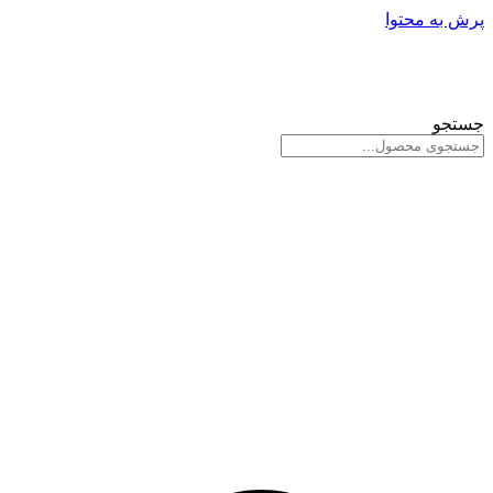
پرش به محتوا
جستجو