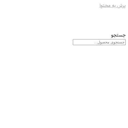
پرش به محتوا
جستجو