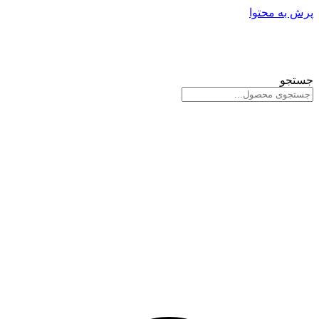
پرش به محتوا
جستجو