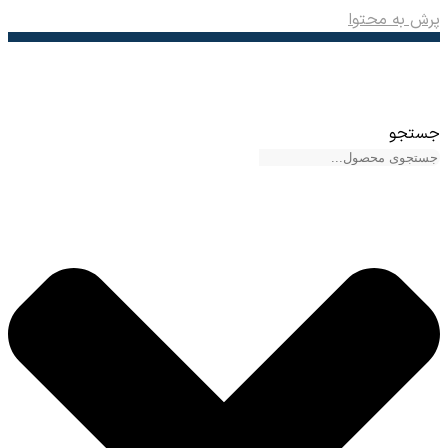
پرش به محتوا
جستجو