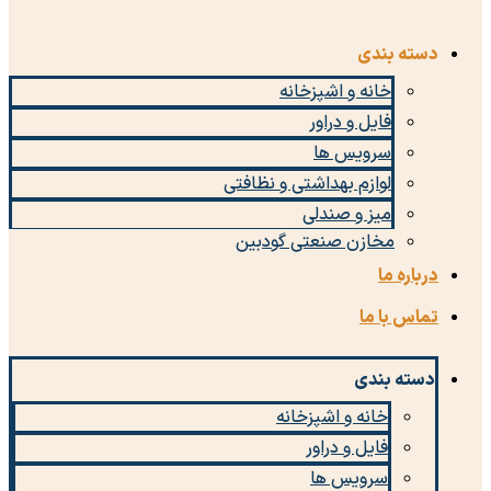
دسته بندی
خانه و اشپزخانه
فایل و دراور
سرویس ها
لوازم بهداشتی و نظافتی
میز و صندلی
مخازن صنعتی گودبین
درباره ما
تماس با ما
دسته بندی
خانه و اشپزخانه
فایل و دراور
سرویس ها