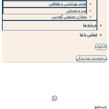
لوازم بهداشتی و نظافتی
میز و صندلی
مخازن صنعتی گودبین
درباره ما
تماس با ما
کاتالوگ
درخواست نمایندگی
جستجو