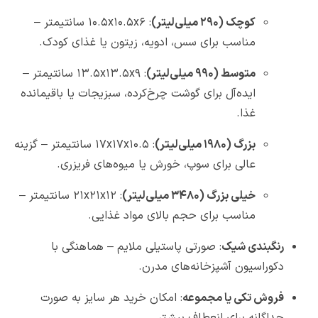
کوچک (۲۹۰ میلی‌لیتر)
: ۱۰.۵x۱۰.۵x۶ سانتیمتر –
مناسب برای سس، ادویه، زیتون یا غذای کودک.
متوسط (۹۹۰ میلی‌لیتر)
: ۱۳.۵x۱۳.۵x۹ سانتیمتر –
ایده‌آل برای گوشت چرخ‌کرده، سبزیجات یا باقیمانده
غذا.
بزرگ (۱۹۸۰ میلی‌لیتر)
: ۱۷x۱۷x۱۰.۵ سانتیمتر – گزینه
عالی برای سوپ، خورش یا میوه‌های فریزری.
خیلی بزرگ (۳۴۸۰ میلی‌لیتر)
: ۲۱x۲۱x۱۲ سانتیمتر –
مناسب برای حجم بالای مواد غذایی.
رنگبندی شیک
: صورتی پاستیلی ملایم – هماهنگی با
دکوراسیون آشپزخانه‌های مدرن.
فروش تکی یا مجموعه
: امکان خرید هر سایز به صورت