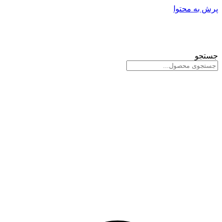
پرش به محتوا
جستجو