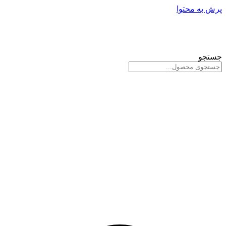
پرش به محتوا
جستجو