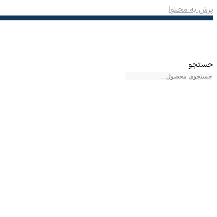
پرش به محتوا
جستجو