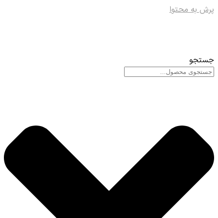
پرش به محتوا
جستجو