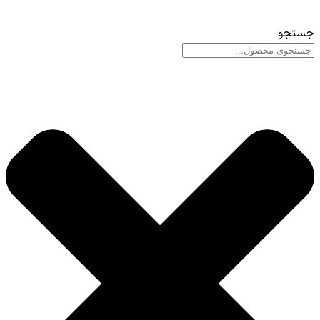
جستجو