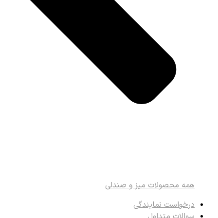
همه محصولات میز و صندلی
درخواست نمایندگی
سوالات متداول