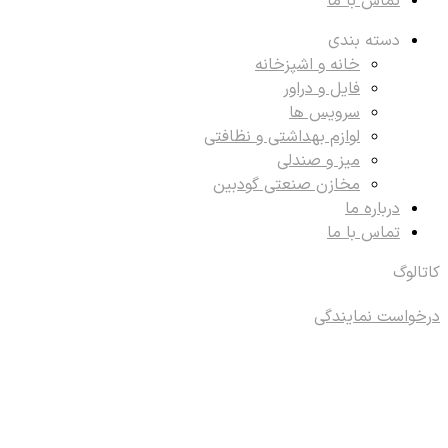
تماس با ما
دسته بندی
خانه و اشپزخانه
فایل و دراور
سرویس ها
لوازم بهداشتی و نظافتی
میز و صندلی
مخازن صنعتی گودبین
درباره ما
تماس با ما
کاتالوگ
درخواست نمایندگی