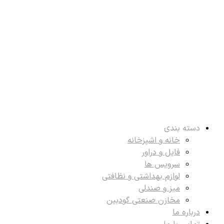
دسته بندی
خانه و اشپزخانه
فایل و دراور
سرویس ها
لوازم بهداشتی و نظافتی
میز و صندلی
مخازن صنعتی گودبین
درباره ما