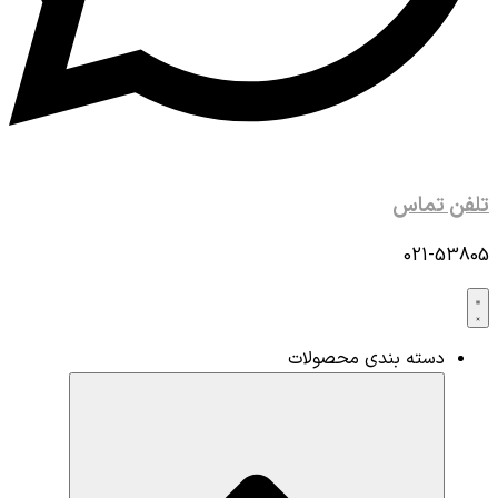
تلفن تماس
021-53805
دسته بندی محصولات