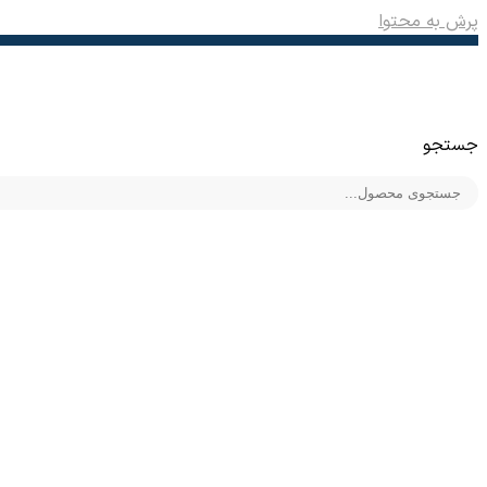
پرش به محتوا
جستجو